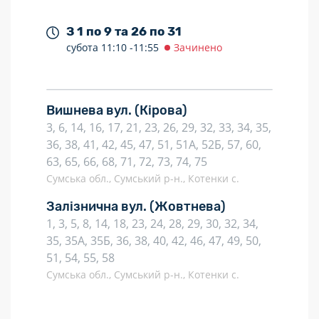
З 1 по 9 та 26 по 31
субота
11:10 -
11:55
Зачинено
Вишнева вул.
(Кірова)
3, 6, 14, 16, 17, 21, 23, 26, 29, 32, 33, 34, 35,
36, 38, 41, 42, 45, 47, 51, 51А, 52Б, 57, 60,
63, 65, 66, 68, 71, 72, 73, 74, 75
Сумська обл., Сумський р-н., Котенки с.
Залізнична вул.
(Жовтнева)
1, 3, 5, 8, 14, 18, 23, 24, 28, 29, 30, 32, 34,
35, 35А, 35Б, 36, 38, 40, 42, 46, 47, 49, 50,
51, 54, 55, 58
Сумська обл., Сумський р-н., Котенки с.