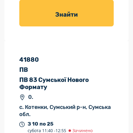
товарів для
саду
Знайти
41880
ПВ
ПВ 83 Сумської Нового
Формату
0.
с. Котенки, Сумський р-н, Сумська
обл.
З 10 по 25
субота
11:40 -
12:55
Зачинено