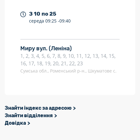
З 10 по 25
середа
09:25 -
09:40
Миру вул.
(Леніна)
1, 2, 3, 4, 5, 6, 7, 8, 9, 10, 11, 12, 13, 14, 15,
16, 17, 18, 19, 20, 21, 22, 23
Сумська обл., Роменський р-н., Шкуматове с.
Знайти індекс за адресою
Знайти відділення
Довідка