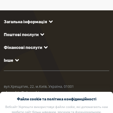
Загальна інформація
Поштові послуги
Фінансові послуги
Інше
вул.Хрещатик, 22, м.Київ, Україна, 01001
ukrposhta@ukrposhta.ua
Файли cookie та політика конфіденційності
Вебсайт Укрпошти використовує файли cookie, які допомагають нам
зробити сайт більш швидким, зручним та функціональним.