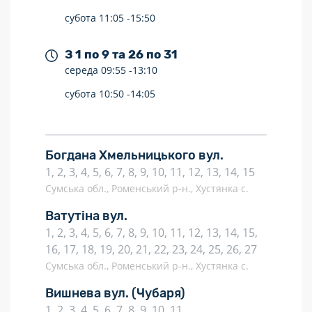
субота
11:05 -
15:50
З 1 по 9 та 26 по 31
середа
09:55 -
13:10
субота
10:50 -
14:05
Богдана Хмельницького вул.
1, 2, 3, 4, 5, 6, 7, 8, 9, 10, 11, 12, 13, 14, 15
Сумська обл., Роменський р-н., Хустянка с.
Ватутіна вул.
1, 2, 3, 4, 5, 6, 7, 8, 9, 10, 11, 12, 13, 14, 15,
16, 17, 18, 19, 20, 21, 22, 23, 24, 25, 26, 27
Сумська обл., Роменський р-н., Хустянка с.
Вишнева вул.
(Чубаря)
1, 2, 3, 4, 5, 6, 7, 8, 9, 10, 11