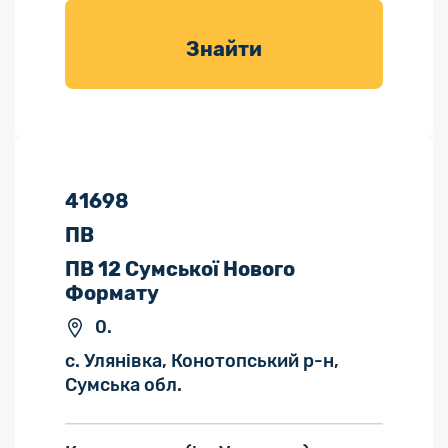
товарів для
саду
Знайти
41698
ПВ
ПВ 12 Сумської Нового
Формату
0.
с. Улянівка, Конотопський р-н,
Сумська обл.