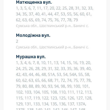
Матющенка вул.
1, 3, 5, 6, 7, 11, 17, 20, 22, 25, 28, 31, 32, 33,
34, 35, 37, 40, 41, 44, 47, 53, 55, 56, 60, 61,
62, 63, 65, 69, 74, 75, 76, 77, 78, 79
Сумська обл., Шосткинський р-н., Баничі с.
Молодіжна вул.
2
Сумська обл., Шосткинський р-н., Баничі с.
Мурашка вул.
1, 3, 4, 6, 7, 8, 10, 11, 13, 14, 15, 16, 19, 20,
24, 25, 26, 28, 29, 31, 32, 33, 35, 36, 39, 40,
42, 43, 44, 46, 48, 51А, 53, 54, 54А, 55, 58,
60, 62, 63, 65, 66, 68, 71, 72, 74, 75, 77, 78,
79, 80, 88, 89, 90, 93, 94, 98, 99, 100, 101,
102, 103, 104, 105, 108, 110, 111, 112, 113,
115, 117, 119, 122, 123, 125, 126, 127, 128,
129, 131, 133, 134, 135, 136, 137, 137А,
137Б, 138, 140, 141, 142, 146, 147, 148,