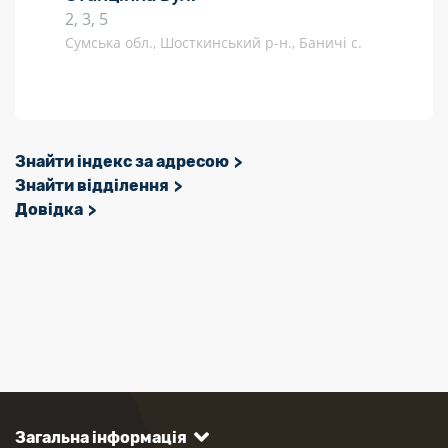
2, 3, 5
Сумська обл., Шосткинський р-н., Баничі с.
Знайти індекс за адресою
Знайти відділення
Довідка
Загальна інформація