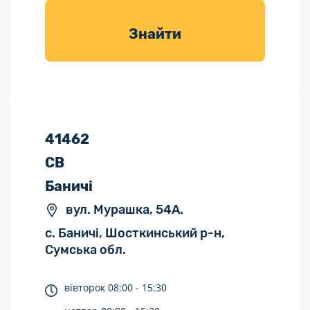
товарів для
саду
Знайти
41462
СВ
Баничі
вул. Мурашка, 54А.
с. Баничі, Шосткинський р-н,
Сумська обл.
вівторок
08:00 -
15:30