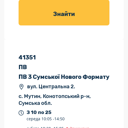
товарів для
саду
Знайти
41351
ПВ
ПВ 3 Сумської Нового Формату
вул. Центральна 2.
с. Мутин, Конотопський р-н,
Сумська обл.
З 10 по 25
середа
10:05 -
14:50