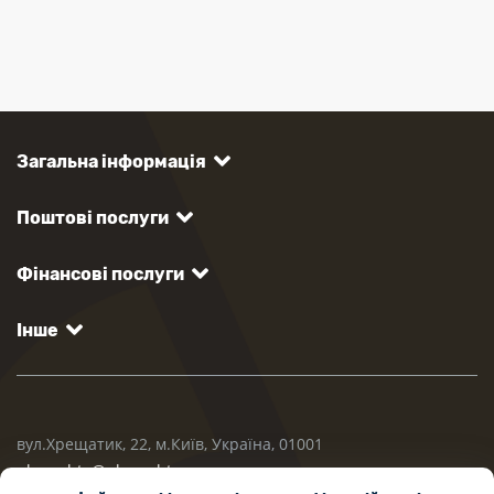
Загальна інформація
Поштові послуги
Фінансові послуги
Інше
вул.Хрещатик, 22, м.Київ, Україна, 01001
ukrposhta@ukrposhta.ua