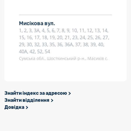
Мисікова вул.
1, 2, 3, 3А, 4, 5, 6, 7, 8, 9, 10, 11, 12, 13, 14,
15, 16, 17, 18, 19, 20, 21, 23, 24, 25, 26, 27,
29, 30, 32, 33, 35, 36, 36А, 37, 38, 39, 40,
40А, 42, 52, 54
Сумська обл., Шосткинський р-н., Масиків с.
Знайти індекс за адресою
Знайти відділення
Довідка