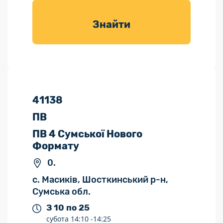
товарів для
саду
Знайти
41138
ПВ
ПВ 4 Сумської Нового
Формату
0.
с. Масиків, Шосткинський р-н,
Сумська обл.
З 10 по 25
субота
14:10 -
14:25