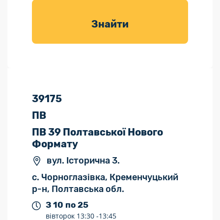
товарів для
саду
Знайти
39175
ПВ
ПВ 39 Полтавської Нового
Формату
вул. Історична 3.
с. Чорноглазівка, Кременчуцький
р-н, Полтавська обл.
З 10 по 25
вівторок
13:30 -
13:45