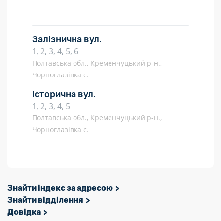
Залізнична вул.
1, 2, 3, 4, 5, 6
Полтавська обл., Кременчуцький р-н.,
Чорноглазівка с.
Історична вул.
1, 2, 3, 4, 5
Полтавська обл., Кременчуцький р-н.,
Чорноглазівка с.
Знайти індекс за адресою
Знайти відділення
Довідка