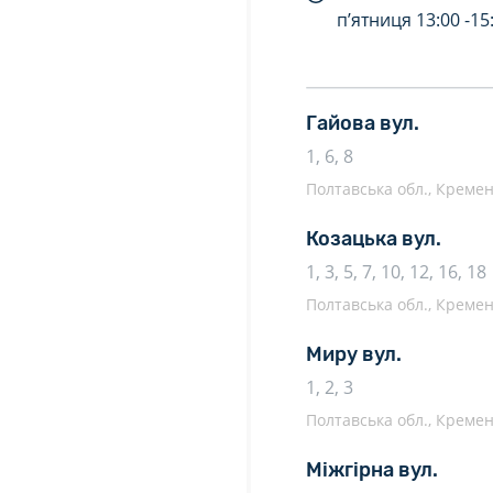
п’ятниця
13:00 -
15
Гайова вул.
1, 6, 8
Полтавська обл., Кремен
Козацька вул.
1, 3, 5, 7, 10, 12, 16, 18
Полтавська обл., Кремен
Миру вул.
1, 2, 3
Полтавська обл., Кремен
Міжгірна вул.