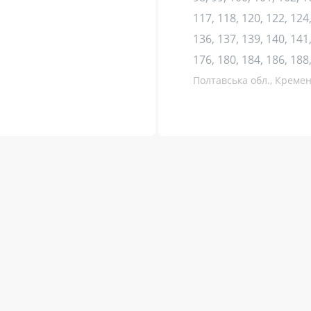
117, 118, 120, 122, 124,
136, 137, 139, 140, 141,
176, 180, 184, 186, 188
Полтавська обл., Кремен