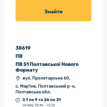
товарів для
саду
Знайти
38619
ПВ
ПВ 51 Полтавської Нового
Формату
вул. Пролетарська 60.
с. Мар'їне, Полтавський р-н,
Полтавська обл.
З 1 по 9 та 26 по 31
четвер
09:40 -
10:25