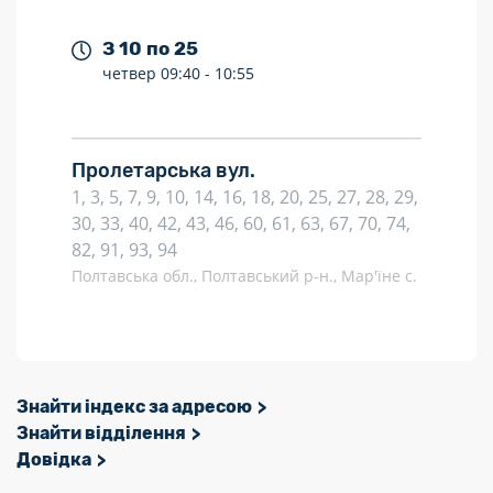
З 10 по 25
четвер
09:40 -
10:55
Пролетарська вул.
1, 3, 5, 7, 9, 10, 14, 16, 18, 20, 25, 27, 28, 29,
30, 33, 40, 42, 43, 46, 60, 61, 63, 67, 70, 74,
82, 91, 93, 94
Полтавська обл., Полтавський р-н., Мар'їне с.
Знайти індекс за адресою
Знайти відділення
Довідка