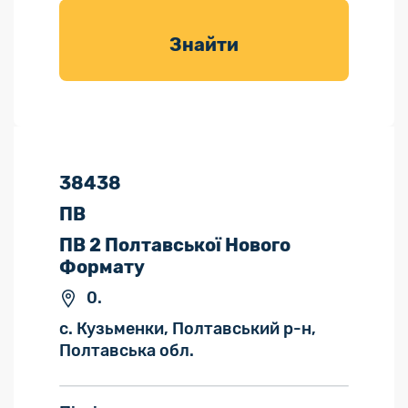
товарів для
саду
Знайти
38438
ПВ
ПВ 2 Полтавської Нового
Формату
0.
с. Кузьменки, Полтавський р-н,
Полтавська обл.