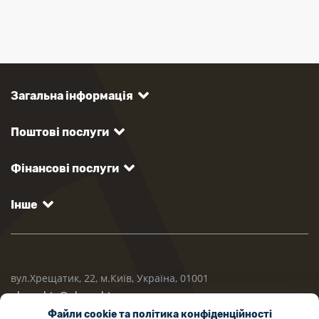
Загальна інформація
Поштові послуги
Фінансові послуги
Інше
вул.Хрещатик, 22, м.Київ, Україна, 01001
ukrposhta@ukrposhta.ua
Файли cookie та політика конфіденційності