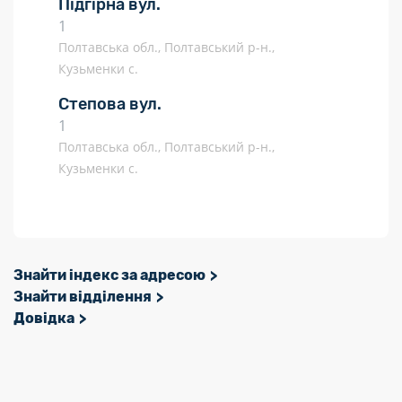
Підгірна вул.
1
Полтавська обл., Полтавський р-н.,
Кузьменки с.
Степова вул.
1
Полтавська обл., Полтавський р-н.,
Кузьменки с.
Знайти індекс за адресою
Знайти відділення
Довідка