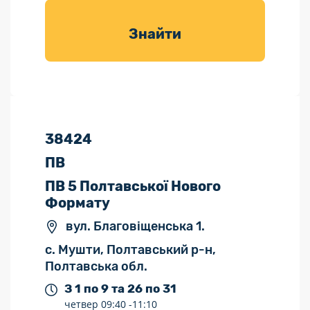
товарів для
саду
Знайти
38424
ПВ
ПВ 5 Полтавської Нового
Формату
вул. Благовіщенська 1.
с. Мушти, Полтавський р-н,
Полтавська обл.
З 1 по 9 та 26 по 31
четвер
09:40 -
11:10