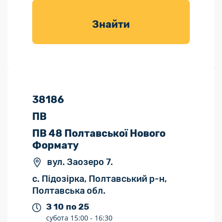
товарів для
саду
Знайти
38186
ПВ
ПВ 48 Полтавської Нового
Формату
вул. Заозеро 7.
с. Підозірка, Полтавський р-н,
Полтавська обл.
З 10 по 25
субота
15:00 -
16:30