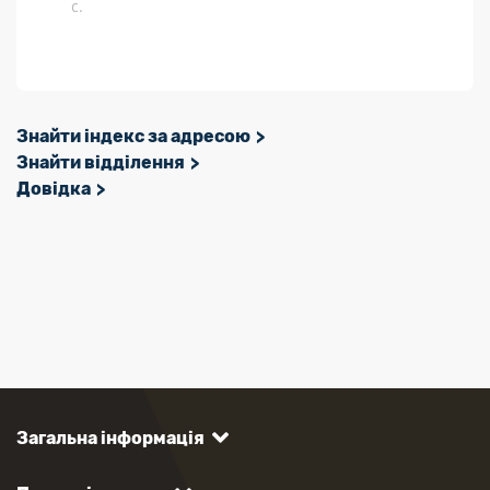
с.
Знайти індекс за адресою
Знайти відділення
Довідка
Загальна інформація