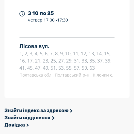
З 10 по 25
четвер
17:00 -
17:30
Лісова вул.
1, 2, 3, 4, 5, 6, 7, 8, 9, 10, 11, 12, 13, 14, 15,
16, 17, 21, 23, 25, 27, 29, 31, 33, 35, 37, 39,
41, 45, 47, 49, 51, 53, 55, 57, 59, 63
Полтавська обл., Полтавський р-н., Кілочки с.
Знайти індекс за адресою
Знайти відділення
Довідка