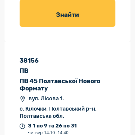
товарів для
саду
Знайти
38156
ПВ
ПВ 45 Полтавської Нового
Формату
вул. Лісова 1.
с. Кілочки, Полтавський р-н,
Полтавська обл.
З 1 по 9 та 26 по 31
четвер
14:10 -
14:40