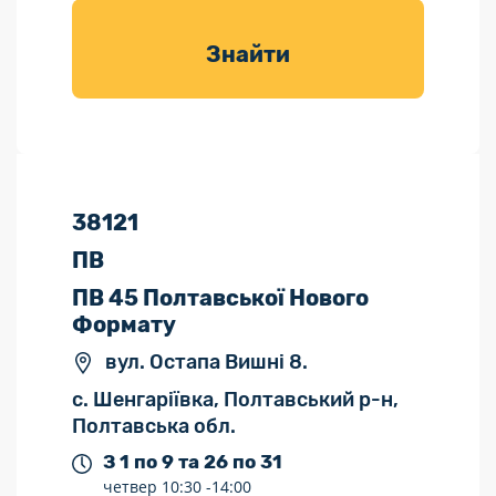
товарів для
саду
Знайти
38121
ПВ
ПВ 45 Полтавської Нового
Формату
вул. Остапа Вишні 8.
с. Шенгаріївка, Полтавський р-н,
Полтавська обл.
З 1 по 9 та 26 по 31
четвер
10:30 -
14:00