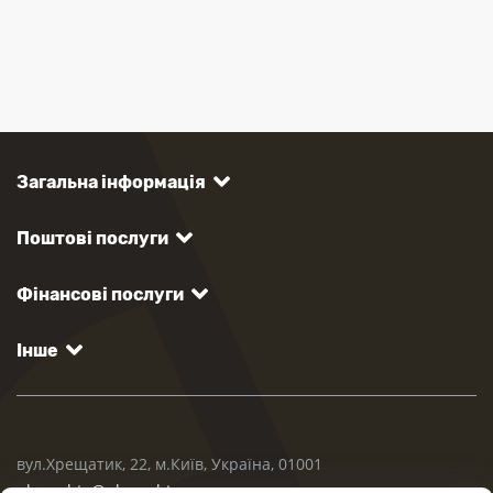
Загальна інформація
Поштові послуги
Фінансові послуги
Інше
вул.Хрещатик, 22, м.Київ, Україна, 01001
ukrposhta@ukrposhta.ua