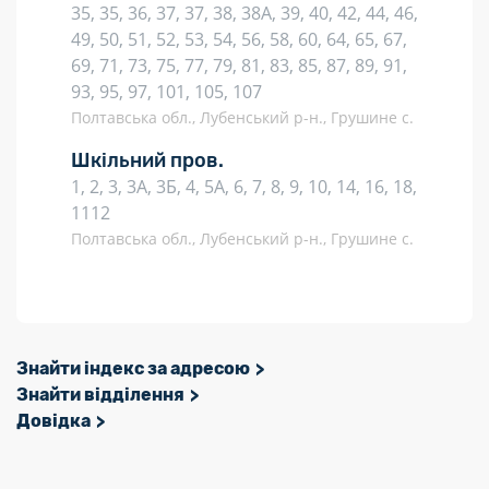
35, 35, 36, 37, 37, 38, 38А, 39, 40, 42, 44, 46,
49, 50, 51, 52, 53, 54, 56, 58, 60, 64, 65, 67,
69, 71, 73, 75, 77, 79, 81, 83, 85, 87, 89, 91,
93, 95, 97, 101, 105, 107
Полтавська обл., Лубенський р-н., Грушине с.
Шкільний пров.
1, 2, 3, 3А, 3Б, 4, 5А, 6, 7, 8, 9, 10, 14, 16, 18,
1112
Полтавська обл., Лубенський р-н., Грушине с.
Знайти індекс за адресою
Знайти відділення
Довідка