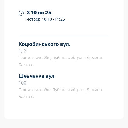
З 10 по 25
четвер
10:10 -
11:25
Коцюбинського вул.
1, 2
Полтавська обл., Лубенський р-н., Демина
Балка с.
Шевченка вул.
100
Полтавська обл., Лубенський р-н., Демина
Балка с.