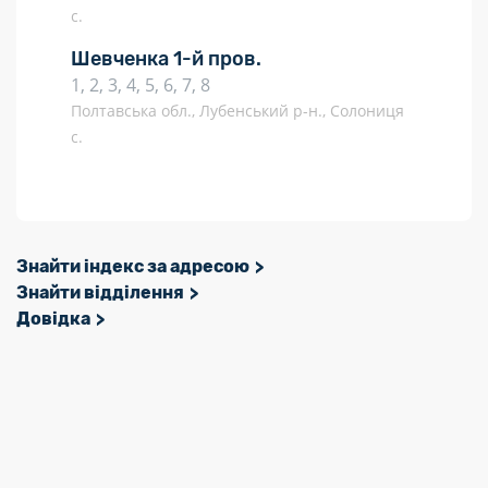
с.
Шевченка 1-й пров.
1, 2, 3, 4, 5, 6, 7, 8
Полтавська обл., Лубенський р-н., Солониця
с.
Знайти індекс за адресою
Знайти відділення
Довідка