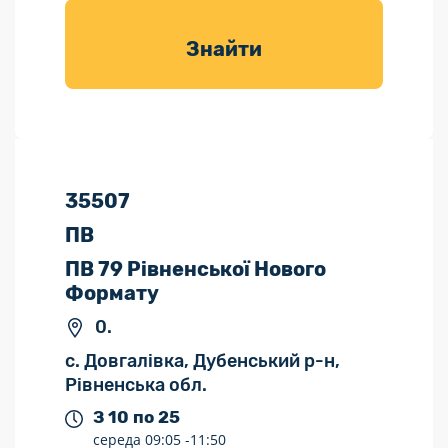
товарів для
саду
Знайти
35507
ПВ
ПВ 79 Рівненської Нового
Формату
0.
с. Довгалівка, Дубенський р-н,
Рівненська обл.
З 10 по 25
середа
09:05 -
11:50