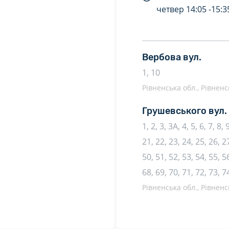
четвер
14:05 -
15:3
Вербова вул.
1, 10
Рівненська обл., Рівненс
Грушевського вул.
1, 2, 3, 3А, 4, 5, 6, 7, 8,
21, 22, 23, 24, 25, 26, 27
50, 51, 52, 53, 54, 55, 56
68, 69, 70, 71, 72, 73, 7
Рівненська обл., Рівненс