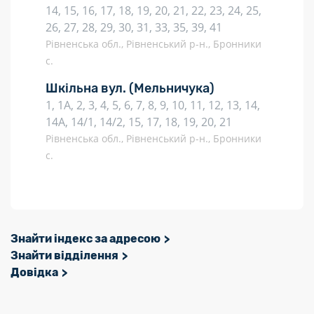
14, 15, 16, 17, 18, 19, 20, 21, 22, 23, 24, 25,
26, 27, 28, 29, 30, 31, 33, 35, 39, 41
Рівненська обл., Рівненський р-н., Бронники
с.
Шкільна вул.
(Мельничука)
1, 1А, 2, 3, 4, 5, 6, 7, 8, 9, 10, 11, 12, 13, 14,
14А, 14/1, 14/2, 15, 17, 18, 19, 20, 21
Рівненська обл., Рівненський р-н., Бронники
с.
Знайти індекс за адресою
Знайти відділення
Довідка