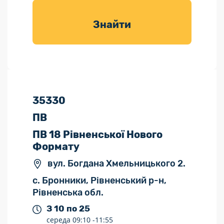
товарів для
саду
Знайти
35330
ПВ
ПВ 18 Рівненської Нового
Формату
вул. Богдана Хмельницького 2.
с. Бронники, Рівненський р-н,
Рівненська обл.
З 10 по 25
середа
09:10 -
11:55