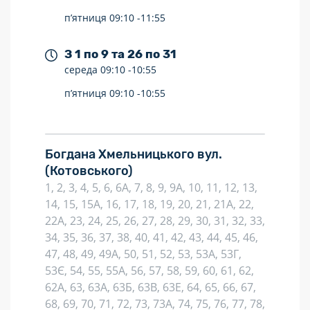
п’ятниця
09:10 -
11:55
З 1 по 9 та 26 по 31
середа
09:10 -
10:55
п’ятниця
09:10 -
10:55
Богдана Хмельницького вул.
(Котовського)
1, 2, 3, 4, 5, 6, 6А, 7, 8, 9, 9А, 10, 11, 12, 13,
14, 15, 15А, 16, 17, 18, 19, 20, 21, 21А, 22,
22А, 23, 24, 25, 26, 27, 28, 29, 30, 31, 32, 33,
34, 35, 36, 37, 38, 40, 41, 42, 43, 44, 45, 46,
47, 48, 49, 49А, 50, 51, 52, 53, 53А, 53Г,
53Є, 54, 55, 55А, 56, 57, 58, 59, 60, 61, 62,
62А, 63, 63А, 63Б, 63В, 63Е, 64, 65, 66, 67,
68, 69, 70, 71, 72, 73, 73А, 74, 75, 76, 77, 78,