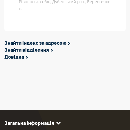
Рівненська обл., Дубенський р-н., Берестечко
с.
Знайти індекс за адресою
Знайти відділення
Довідка
Загальна інформація