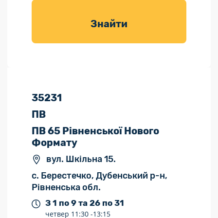
товарів для
саду
Знайти
35231
ПВ
ПВ 65 Рівненської Нового
Формату
вул. Шкільна 15.
с. Берестечко, Дубенський р-н,
Рівненська обл.
З 1 по 9 та 26 по 31
четвер
11:30 -
13:15