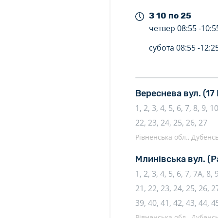
З 10 по 25
четвер
08:55 -
10:5
субота
08:55 -
12:2
Вереснева вул.
(17
1, 2, 3, 4, 5, 6, 7, 8, 9, 
22, 23, 24, 25, 26, 27
Рівненська обл., Дубенсь
Млинівська вул.
(Р
1, 2, 3, 4, 5, 6, 7, 7А, 8,
21, 22, 23, 24, 25, 26, 27
39, 40, 41, 42, 43, 44, 4
Рівненська обл., Дубенсь