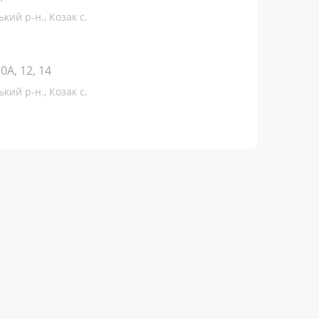
ький р-н., Козак с.
 10А, 12, 14
ький р-н., Козак с.