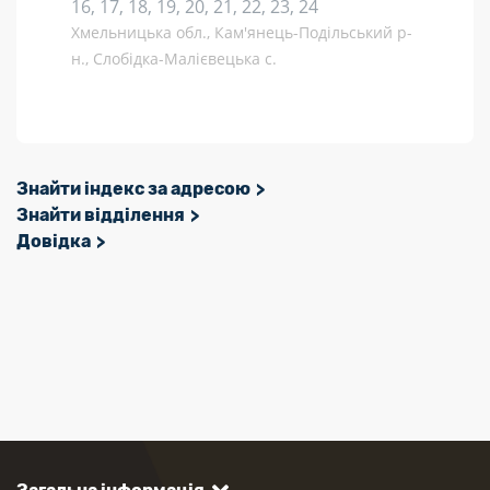
16, 17, 18, 19, 20, 21, 22, 23, 24
Хмельницька обл., Кам'янець-Подільський р-
н., Слобідка-Малієвецька с.
Знайти індекс за адресою
Знайти відділення
Довідка