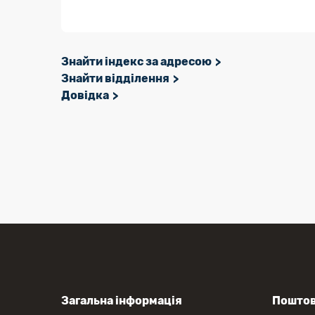
Знайти індекс за адресою
Знайти відділення
Довідка
Загальна інформація
Поштов