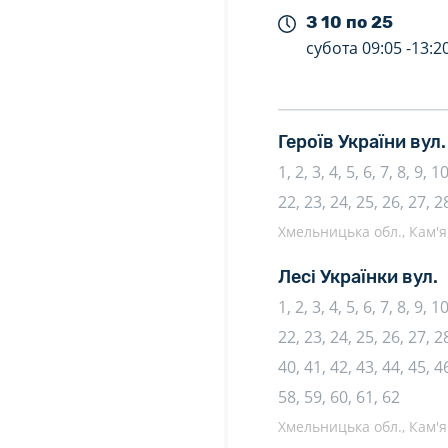
З 10 по 25
субота
09:05 -
13:2
Героїв України вул
1, 2, 3, 4, 5, 6, 7, 8, 9, 
22, 23, 24, 25, 26, 27, 2
Хмельницька обл., Кам'я
Лесі Українки вул.
1, 2, 3, 4, 5, 6, 7, 8, 9, 
22, 23, 24, 25, 26, 27, 28
40, 41, 42, 43, 44, 45, 46
58, 59, 60, 61, 62
Хмельницька обл., Кам'я