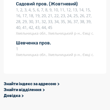
Садовий пров.
(Жовтневий)
1, 2, 3, 4, 5, 6, 7, 8, 9, 10, 11, 12, 13, 14, 15,
16, 17, 18, 19, 20, 21, 22, 23, 24, 25, 26, 27,
28, 29, 30, 31, 32, 33, 34, 35, 36, 37, 38, 39,
40, 41, 42, 43, 44, 45
Хмельницька обл., Хмельницький р-н., Ємці с.
Шевченка пров.
1
Хмельницька обл., Хмельницький р-н., Ємці с.
Знайти індекс за адресою
Знайти відділення
Довідка