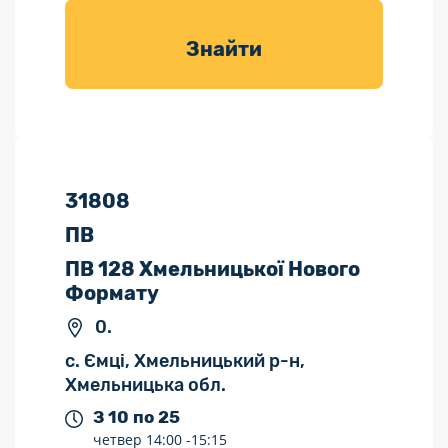
товарів для
саду
Знайти
31808
ПВ
ПВ 128 Хмельницької Нового
Формату
0.
с. Ємці, Хмельницький р-н,
Хмельницька обл.
З 10 по 25
четвер
14:00 -
15:15