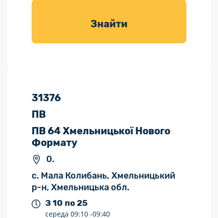
товарів для
саду
Знайти
31376
ПВ
ПВ 64 Хмельницької Нового
Формату
0.
с. Мала Колибань, Хмельницький
р-н, Хмельницька обл.
З 10 по 25
середа
09:10 -
09:40