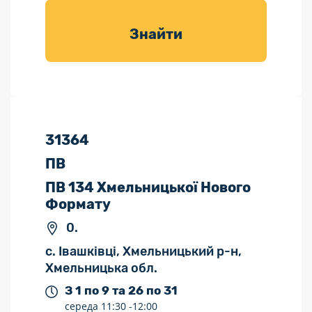
товарів для
саду
Знайти
31364
ПВ
ПВ 134 Хмельницької Нового
Формату
0.
с. Івашківці, Хмельницький р-н,
Хмельницька обл.
З 1 по 9 та 26 по 31
середа
11:30 -
12:00