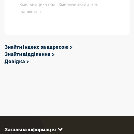
Хмельницька обл., Хмельницький р-н.,
Івашківці с.
Знайти індекс за адресою
Знайти відділення
Довідка
Загальна інформація