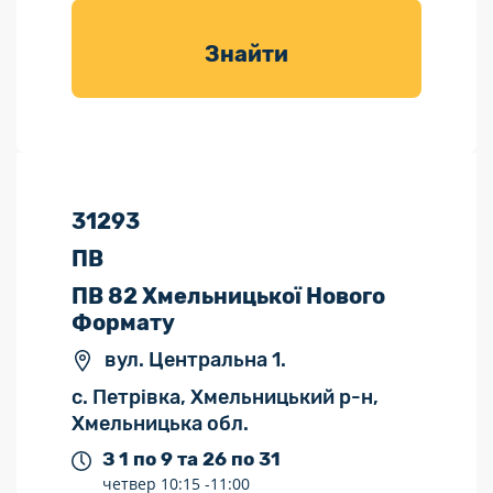
товарів для
саду
Знайти
31293
ПВ
ПВ 82 Хмельницької Нового
Формату
вул. Центральна 1.
с. Петрівка, Хмельницький р-н,
Хмельницька обл.
З 1 по 9 та 26 по 31
четвер
10:15 -
11:00