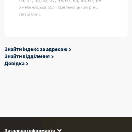
49, 51, 53, 55, 57, 59, 61, 63, 65, 67, 69
Хмельницька обл., Хмельницький р-н.,
Петрівка с.
Знайти індекс за адресою
Знайти відділення
Довідка
Загальна інформація