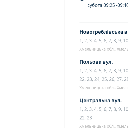
субота
09:25 -
09:4
Новогреблівська в
1, 2, 3, 4, 5, 6, 7, 8, 9, 
Хмельницька обл., Хмель
Польова вул.
1, 2, 3, 4, 5, 6, 7, 8, 9, 
22, 23, 24, 25, 26, 27, 2
Хмельницька обл., Хмель
Центральна вул.
1, 2, 3, 4, 5, 6, 7, 8, 9, 
22, 23
Хмельницька обл., Хмель