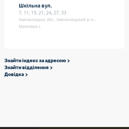
Шкільна вул.
7, 11, 19, 21, 24, 27, 33
Хмельницька обл., Хмельницький р-н.,
Михнівка с.
Знайти індекс за адресою
Знайти відділення
Довідка