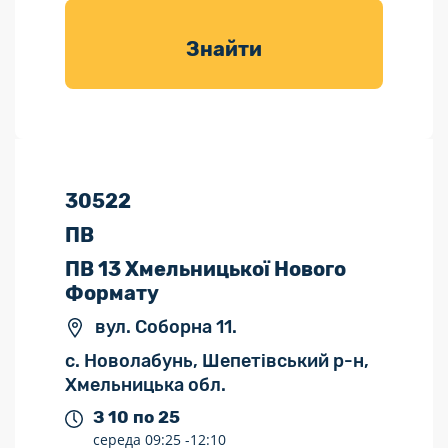
товарів для
саду
Знайти
30522
ПВ
ПВ 13 Хмельницької Нового
Формату
вул. Соборна 11.
с. Новолабунь, Шепетівський р-н,
Хмельницька обл.
З 10 по 25
середа
09:25 -
12:10