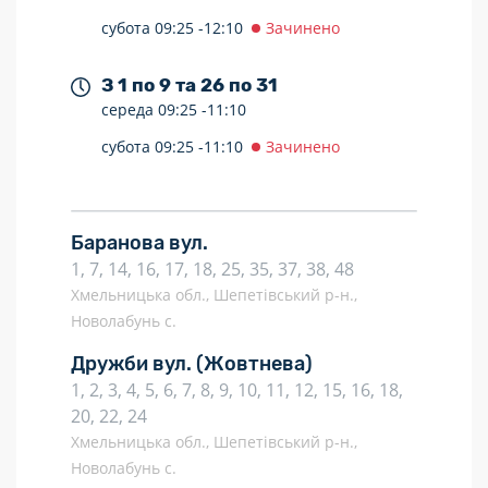
субота
09:25 -
12:10
Зачинено
З 1 по 9 та 26 по 31
середа
09:25 -
11:10
субота
09:25 -
11:10
Зачинено
Баранова вул.
1, 7, 14, 16, 17, 18, 25, 35, 37, 38, 48
Хмельницька обл., Шепетівський р-н.,
Новолабунь с.
Дружби вул.
(Жовтнева)
1, 2, 3, 4, 5, 6, 7, 8, 9, 10, 11, 12, 15, 16, 18,
20, 22, 24
Хмельницька обл., Шепетівський р-н.,
Новолабунь с.