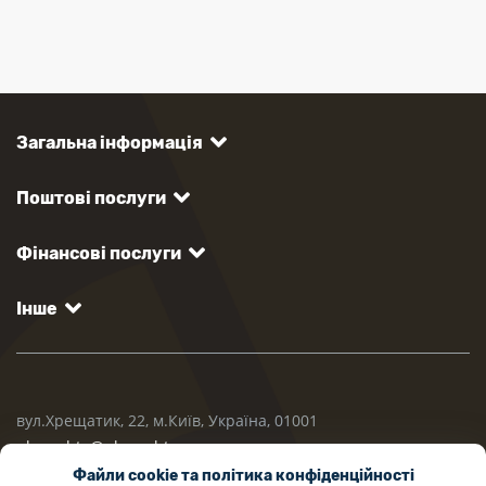
Загальна інформація
Поштові послуги
Фінансові послуги
Інше
вул.Хрещатик, 22, м.Київ, Україна, 01001
ukrposhta@ukrposhta.ua
Файли cookie та політика конфіденційності