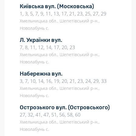
Київська вул.
(Московська)
1, 3, 5, 7, 9, 11, 13, 17, 21, 23, 25, 27, 29
Хмельницька обл., Шепетівський р-н.,
Новолабунь с.
Л. Українки вул.
7, 8, 11, 12, 14, 17, 20, 23
Хмельницька обл., Шепетівський р-н.,
Новолабунь с.
Набережна вул.
3, 7, 10, 14, 16, 19, 20, 21, 23, 24, 29, 33
Хмельницька обл., Шепетівський р-н.,
Новолабунь с.
Острозького вул.
(Островського)
27, 32, 41, 47, 51, 56, 58, 60
Хмельницька обл., Шепетівський р-н.,
Новолабунь с.