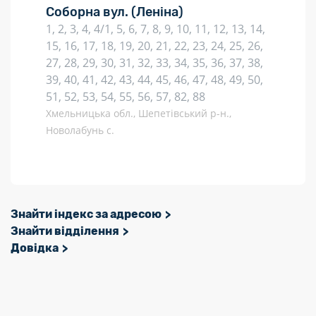
Соборна вул.
(Леніна)
1, 2, 3, 4, 4/1, 5, 6, 7, 8, 9, 10, 11, 12, 13, 14,
15, 16, 17, 18, 19, 20, 21, 22, 23, 24, 25, 26,
27, 28, 29, 30, 31, 32, 33, 34, 35, 36, 37, 38,
39, 40, 41, 42, 43, 44, 45, 46, 47, 48, 49, 50,
51, 52, 53, 54, 55, 56, 57, 82, 88
Хмельницька обл., Шепетівський р-н.,
Новолабунь с.
Знайти індекс за адресою
Знайти відділення
Довідка