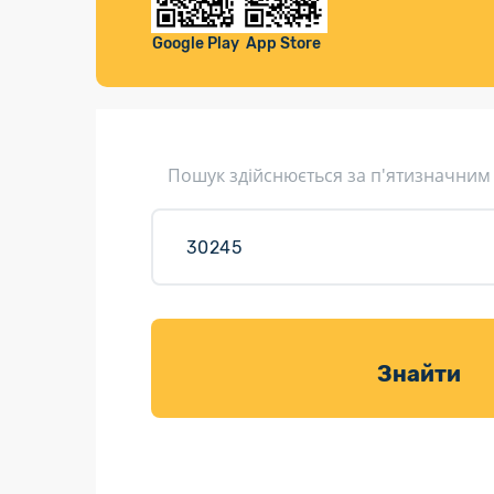
Компенса
Листи та листівки
Google Play
App Store
Кур’єрська доставка
Паковання
Доставка з інтернет-магазинів
Пошук здійснюється за п'ятизначним
Доставка товарів для саду
Знайти