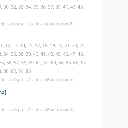
, 30, 32, 33, 34, 35, 36, 37, 39, 41, 43, 45,
вський р-н., Соснівка (Білогірський) с.
 11, 12, 13, 14, 15, 17, 18, 19, 20, 21, 23, 24,
, 34, 36, 38, 39, 40, 41, 43, 45, 46, 47, 48,
55, 56, 57, 58, 59, 61, 62, 63, 64, 65, 66, 67,
8, 80, 82, 84, 86
вський р-н., Соснівка (Білогірський) с.
са)
вський р-н., Соснівка (Білогірський) с.