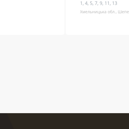
1, 4, 5, 7, 9, 11, 13
Хмельницька обл., Шепеті