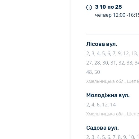
З 10 по 25
четвер
12:00 -
16:1
Лісова вул.
2, 3, 4, 5, 6, 7, 9, 12, 1
27, 28, 30, 31, 32, 33, 34
48, 50
Хмельницька обл., Шепеті
Молодіжна вул.
2, 4, 6, 12, 14
Хмельницька обл., Шепеті
Садова вул.
2, 3, 4, 5, 6, 7, 8, 9, 10,