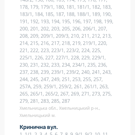
178, 179, 179/1, 180, 181, 181/1, 182, 183,
183/1, 184, 185, 187, 188, 188/1, 189, 190,
191, 192, 193, 194, 195, 196, 197, 198, 199,
200, 201, 202, 203, 205, 206, 206/1, 207,
208, 209, 209/1, 209/3, 210, 211, 212, 213,
214, 215, 216, 217, 218, 219, 219/1, 220,
221, 222, 223, 223/1, 223/2, 224, 225,
225/1, 226, 227, 227/1, 228, 229, 229/1,
230, 231, 232, 233, 234, 234/1, 235, 236,
237, 238, 239, 239/1, 239/2, 240, 241, 243,
244, 245, 247, 249, 251, 253, 255, 257,
257А, 259, 259/1, 259/2, 261, 261/1, 263,
265, 265/1, 265/2, 267, 269, 271, 273, 275,
279, 281, 283, 285, 287
Хмельницька обл., Хмельницький р-н.,
Хмельницький м.
Кринична вул.
1, 1/1, 2, 3, 4, 5, 6, 7, 8, 9, 9/1, 9/2, 10, 11,