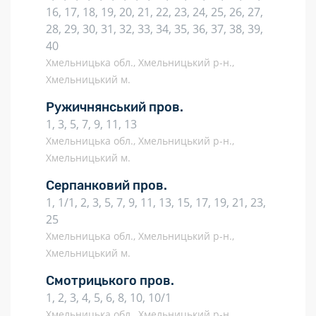
16, 17, 18, 19, 20, 21, 22, 23, 24, 25, 26, 27,
28, 29, 30, 31, 32, 33, 34, 35, 36, 37, 38, 39,
40
Хмельницька обл., Хмельницький р-н.,
Хмельницький м.
Ружичнянський пров.
1, 3, 5, 7, 9, 11, 13
Хмельницька обл., Хмельницький р-н.,
Хмельницький м.
Серпанковий пров.
1, 1/1, 2, 3, 5, 7, 9, 11, 13, 15, 17, 19, 21, 23,
25
Хмельницька обл., Хмельницький р-н.,
Хмельницький м.
Смотрицького пров.
1, 2, 3, 4, 5, 6, 8, 10, 10/1
Хмельницька обл., Хмельницький р-н.,