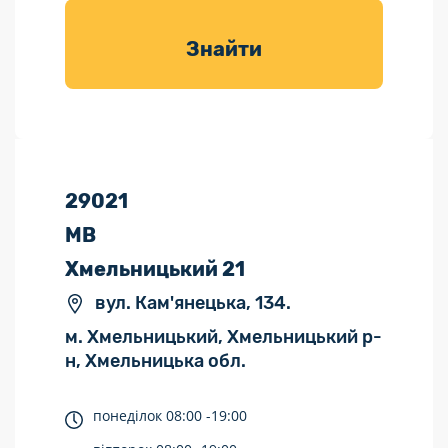
товарів для
саду
Знайти
29021
МВ
Хмельницький 21
вул. Кам'янецька, 134.
м. Хмельницький, Хмельницький р-
н, Хмельницька обл.
понеділок
08:00 -
19:00