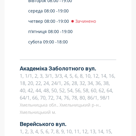
вівторок
08:00 -
19:00
середа
08:00 -
19:00
четвер
08:00 -
19:00
Зачинено
п’ятниця
08:00 -
19:00
субота
09:00 -
18:00
Академіка Заболотного вул.
1, 1/1, 2, 3, 3/1, 3/3, 4, 5, 6, 8, 10, 12, 14, 16,
18, 20, 22, 24, 24/1, 26, 28, 32, 34, 36, 38,
40, 42, 44, 48, 50, 52, 54, 56, 58, 60, 62, 64,
64/1, 66, 70, 72, 74, 76, 78, 80, 86/1, 98/1
Хмельницька обл., Хмельницький р-н.,
Хмельницький м.
Верейського вул.
1, 2, 3, 4, 5, 6, 7, 8, 9, 10, 11, 12, 13, 14, 15,