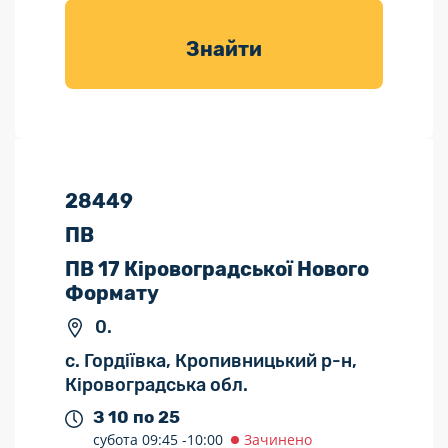
товарів для
саду
Знайти
28449
ПВ
ПВ 17 Кіровоградської Нового
Формату
0.
с. Гордіївка, Кропивницький р-н,
Кіровоградська обл.
З 10 по 25
субота
09:45 -
10:00
Зачинено