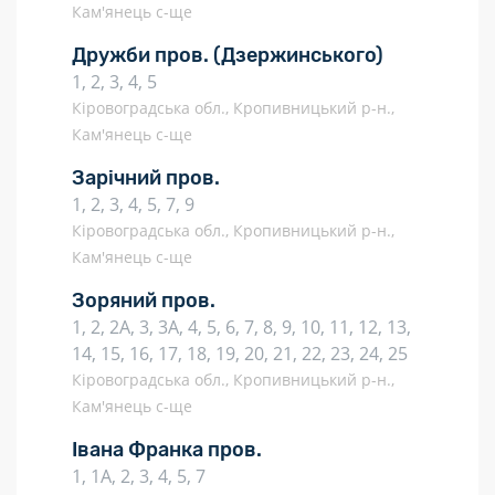
Кам'янець с-ще
Дружби пров.
(Дзержинського)
1, 2, 3, 4, 5
Кіровоградська обл., Кропивницький р-н.,
Кам'янець с-ще
Зарічний пров.
1, 2, 3, 4, 5, 7, 9
Кіровоградська обл., Кропивницький р-н.,
Кам'янець с-ще
Зоряний пров.
1, 2, 2А, 3, 3А, 4, 5, 6, 7, 8, 9, 10, 11, 12, 13,
14, 15, 16, 17, 18, 19, 20, 21, 22, 23, 24, 25
Кіровоградська обл., Кропивницький р-н.,
Кам'янець с-ще
Івана Франка пров.
1, 1А, 2, 3, 4, 5, 7