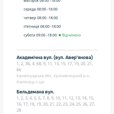
вівторок
08:00 -
18:00
середа
08:00 -
18:00
четвер
08:00 -
18:00
п’ятниця
08:00 -
18:00
субота
09:00 -
18:00
Відчинено
Академічна вул.
(вул. Авер'янова)
1, 2, 3Б, 4, 6В, 9, 11, 13, 15, 17, 19, 20, 21,
66
Кіровоградська обл., Кропивницький р-н.,
Кам'янець с-ще
Бельдемана вул.
1, 2, 3, 4, 5, 6, 7, 8, 9, 10, 11, 12, 13, 14, 15,
16, 17, 18, 19, 20, 21, 22, 23, 24, 25, 26, 27,
28