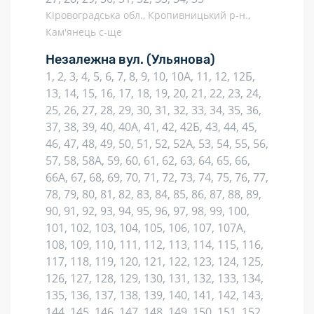
Кіровоградська обл., Кропивницький р-н.,
Кам'янець с-ще
Незалежна вул.
(Ульянова)
1, 2, 3, 4, 5, 6, 7, 8, 9, 10, 10А, 11, 12, 12Б,
13, 14, 15, 16, 17, 18, 19, 20, 21, 22, 23, 24,
25, 26, 27, 28, 29, 30, 31, 32, 33, 34, 35, 36,
37, 38, 39, 40, 40А, 41, 42, 42Б, 43, 44, 45,
46, 47, 48, 49, 50, 51, 52, 52А, 53, 54, 55, 56,
57, 58, 58А, 59, 60, 61, 62, 63, 64, 65, 66,
66А, 67, 68, 69, 70, 71, 72, 73, 74, 75, 76, 77,
78, 79, 80, 81, 82, 83, 84, 85, 86, 87, 88, 89,
90, 91, 92, 93, 94, 95, 96, 97, 98, 99, 100,
101, 102, 103, 104, 105, 106, 107, 107А,
108, 109, 110, 111, 112, 113, 114, 115, 116,
117, 118, 119, 120, 121, 122, 123, 124, 125,
126, 127, 128, 129, 130, 131, 132, 133, 134,
135, 136, 137, 138, 139, 140, 141, 142, 143,
144, 145, 146, 147, 148, 149, 150, 151, 152,