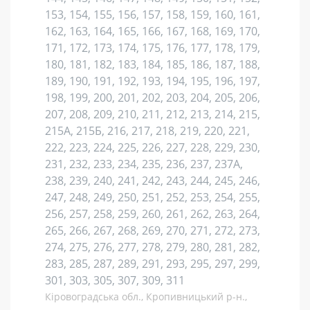
153, 154, 155, 156, 157, 158, 159, 160, 161,
162, 163, 164, 165, 166, 167, 168, 169, 170,
171, 172, 173, 174, 175, 176, 177, 178, 179,
180, 181, 182, 183, 184, 185, 186, 187, 188,
189, 190, 191, 192, 193, 194, 195, 196, 197,
198, 199, 200, 201, 202, 203, 204, 205, 206,
207, 208, 209, 210, 211, 212, 213, 214, 215,
215А, 215Б, 216, 217, 218, 219, 220, 221,
222, 223, 224, 225, 226, 227, 228, 229, 230,
231, 232, 233, 234, 235, 236, 237, 237А,
238, 239, 240, 241, 242, 243, 244, 245, 246,
247, 248, 249, 250, 251, 252, 253, 254, 255,
256, 257, 258, 259, 260, 261, 262, 263, 264,
265, 266, 267, 268, 269, 270, 271, 272, 273,
274, 275, 276, 277, 278, 279, 280, 281, 282,
283, 285, 287, 289, 291, 293, 295, 297, 299,
301, 303, 305, 307, 309, 311
Кіровоградська обл., Кропивницький р-н.,