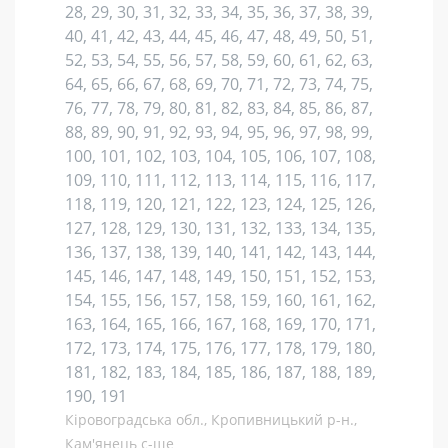
28, 29, 30, 31, 32, 33, 34, 35, 36, 37, 38, 39,
40, 41, 42, 43, 44, 45, 46, 47, 48, 49, 50, 51,
52, 53, 54, 55, 56, 57, 58, 59, 60, 61, 62, 63,
64, 65, 66, 67, 68, 69, 70, 71, 72, 73, 74, 75,
76, 77, 78, 79, 80, 81, 82, 83, 84, 85, 86, 87,
88, 89, 90, 91, 92, 93, 94, 95, 96, 97, 98, 99,
100, 101, 102, 103, 104, 105, 106, 107, 108,
109, 110, 111, 112, 113, 114, 115, 116, 117,
118, 119, 120, 121, 122, 123, 124, 125, 126,
127, 128, 129, 130, 131, 132, 133, 134, 135,
136, 137, 138, 139, 140, 141, 142, 143, 144,
145, 146, 147, 148, 149, 150, 151, 152, 153,
154, 155, 156, 157, 158, 159, 160, 161, 162,
163, 164, 165, 166, 167, 168, 169, 170, 171,
172, 173, 174, 175, 176, 177, 178, 179, 180,
181, 182, 183, 184, 185, 186, 187, 188, 189,
190, 191
Кіровоградська обл., Кропивницький р-н.,
Кам'янець с-ще