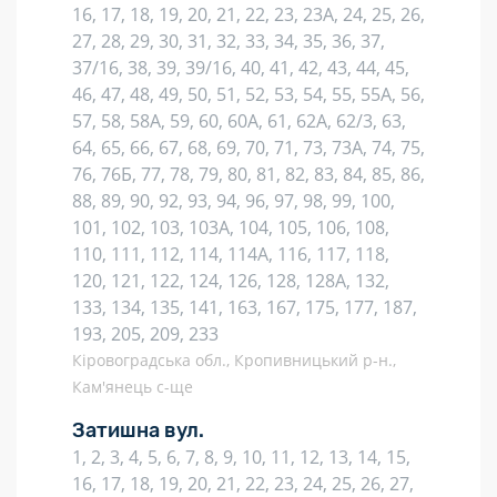
16, 17, 18, 19, 20, 21, 22, 23, 23А, 24, 25, 26,
27, 28, 29, 30, 31, 32, 33, 34, 35, 36, 37,
37/16, 38, 39, 39/16, 40, 41, 42, 43, 44, 45,
46, 47, 48, 49, 50, 51, 52, 53, 54, 55, 55А, 56,
57, 58, 58А, 59, 60, 60А, 61, 62А, 62/3, 63,
64, 65, 66, 67, 68, 69, 70, 71, 73, 73А, 74, 75,
76, 76Б, 77, 78, 79, 80, 81, 82, 83, 84, 85, 86,
88, 89, 90, 92, 93, 94, 96, 97, 98, 99, 100,
101, 102, 103, 103А, 104, 105, 106, 108,
110, 111, 112, 114, 114А, 116, 117, 118,
120, 121, 122, 124, 126, 128, 128А, 132,
133, 134, 135, 141, 163, 167, 175, 177, 187,
193, 205, 209, 233
Кіровоградська обл., Кропивницький р-н.,
Кам'янець с-ще
Затишна вул.
1, 2, 3, 4, 5, 6, 7, 8, 9, 10, 11, 12, 13, 14, 15,
16, 17, 18, 19, 20, 21, 22, 23, 24, 25, 26, 27,