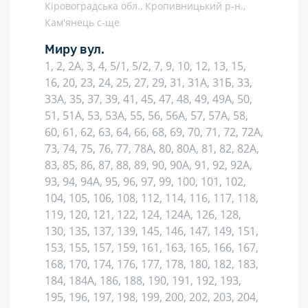
Кіровоградська обл., Кропивницький р-н.,
Кам'янець с-ще
Миру вул.
1, 2, 2А, 3, 4, 5/1, 5/2, 7, 9, 10, 12, 13, 15,
16, 20, 23, 24, 25, 27, 29, 31, 31А, 31Б, 33,
33А, 35, 37, 39, 41, 45, 47, 48, 49, 49А, 50,
51, 51А, 53, 53А, 55, 56, 56А, 57, 57А, 58,
60, 61, 62, 63, 64, 66, 68, 69, 70, 71, 72, 72А,
73, 74, 75, 76, 77, 78А, 80, 80А, 81, 82, 82А,
83, 85, 86, 87, 88, 89, 90, 90А, 91, 92, 92А,
93, 94, 94А, 95, 96, 97, 99, 100, 101, 102,
104, 105, 106, 108, 112, 114, 116, 117, 118,
119, 120, 121, 122, 124, 124А, 126, 128,
130, 135, 137, 139, 145, 146, 147, 149, 151,
153, 155, 157, 159, 161, 163, 165, 166, 167,
168, 170, 174, 176, 177, 178, 180, 182, 183,
184, 184А, 186, 188, 190, 191, 192, 193,
195, 196, 197, 198, 199, 200, 202, 203, 204,