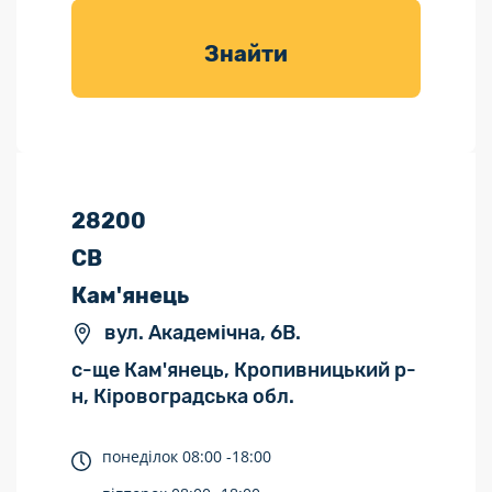
товарів для
саду
Знайти
28200
СВ
Кам'янець
вул. Академічна, 6В.
с-ще Кам'янець, Кропивницький р-
н, Кіровоградська обл.
понеділок
08:00 -
18:00