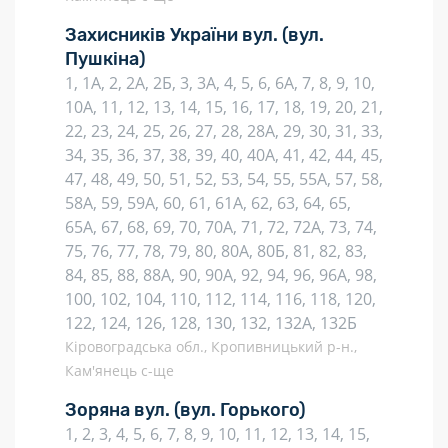
Захисників України вул.
(вул.
Пушкіна)
1, 1А, 2, 2А, 2Б, 3, 3А, 4, 5, 6, 6А, 7, 8, 9, 10,
10А, 11, 12, 13, 14, 15, 16, 17, 18, 19, 20, 21,
22, 23, 24, 25, 26, 27, 28, 28А, 29, 30, 31, 33,
34, 35, 36, 37, 38, 39, 40, 40А, 41, 42, 44, 45,
47, 48, 49, 50, 51, 52, 53, 54, 55, 55А, 57, 58,
58А, 59, 59А, 60, 61, 61А, 62, 63, 64, 65,
65А, 67, 68, 69, 70, 70А, 71, 72, 72А, 73, 74,
75, 76, 77, 78, 79, 80, 80А, 80Б, 81, 82, 83,
84, 85, 88, 88А, 90, 90А, 92, 94, 96, 96А, 98,
100, 102, 104, 110, 112, 114, 116, 118, 120,
122, 124, 126, 128, 130, 132, 132А, 132Б
Кіровоградська обл., Кропивницький р-н.,
Кам'янець с-ще
Зоряна вул.
(вул. Горького)
1, 2, 3, 4, 5, 6, 7, 8, 9, 10, 11, 12, 13, 14, 15,