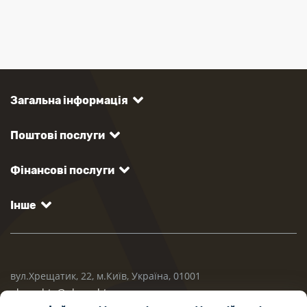
Загальна інформація
Поштові послуги
Фінансові послуги
Інше
вул.Хрещатик, 22, м.Київ, Україна, 01001
ukrposhta@ukrposhta.ua