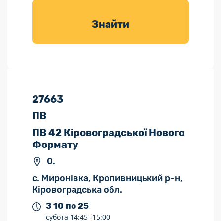
товарів для
саду
Знайти
27663
ПВ
ПВ 42 Кіровоградської Нового
Формату
0.
с. Миронівка, Кропивницький р-н,
Кіровоградська обл.
З 10 по 25
субота
14:45 -
15:00