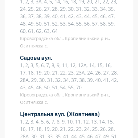
1, 2, 3, 3А, 4, 5, 14, 16, 18, 19, 20, 21, 22, 23,
24, 25, 26, 27, 28, 29, 30, 31, 32, 33, 34, 35,
36, 37, 38, 39, 40, 41, 42, 43, 44, 45, 46, 47,
48, 49, 50, 51, 52, 53, 54, 55, 56, 57, 58, 59,
60, 61, 62, 63, 64
Кіровоградська обл., Кропивницький р-н.,
Оситняжка с.
Садова вул.
1, 2, 3, 5, 6, 7, 8, 9, 11, 12, 12А, 14, 15, 16,
17, 18, 19, 20, 21, 22, 23, 23А, 24, 26, 27, 28,
28А, 29, 30, 31, 32, 34, 37, 38, 39, 40, 41, 42,
43, 45, 46, 50, 51, 54, 55, 70
Кіровоградська обл., Кропивницький р-н.,
Оситняжка с.
Центральна вул.
(Жовтнева)
1, 2, 3, 4, 5, 6, 7, 8, 9, 10, 11, 12, 13, 14, 15,
16, 17, 18, 19, 20, 21, 22, 23, 24, 25, 26, 28,
28А, 30, 31, 33, 35, 41, 44, 45, 46, 47, 49, 51,