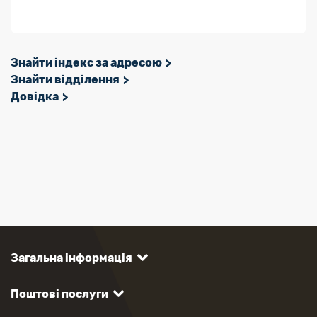
Знайти індекс за адресою
Знайти відділення
Довідка
Загальна інформація
Поштові послуги