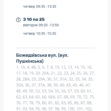
четвер
09:35 -
13:35
З 10 по 25
вівторок
09:20 -
13:50
четвер
10:35 -
15:35
Божедаївська вул.
(вул.
Пушкінська)
1, 1А, 4, 4Б, 5, 6, 7, 8, 10, 12, 13, 14, 15, 16,
17, 18, 19, 20, 20А, 21, 22, 23, 24, 25, 26, 27,
28, 28А, 29, 29А, 30, 31, 31А, 32, 33, 34, 35,
35А, 36, 37, 37А, 38, 39, 40, 43, 45, 46, 47,
48, 49, 50, 52, 53, 54, 55, 56, 57, 59, 60, 61,
62, 63, 64, 65, 66, 66А, 67, 68, 69, 70, 72, 75,
76, 77, 78, 79, 80, 81, 82, 83, 85, 86, 87, 88,
91, 93, 94, 95, 96, 97, 98, 99, 100, 101, 102,