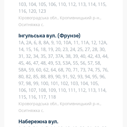
103, 104, 105, 106, 110, 112, 113, 114, 115,
116, 120, 123
Кіровоградська обл., Кропивницький р-н.,
Оситняжка с.
Інгульська вул.
(Фрунзе)
1А, 2А, 6, 8, 8А, 9, 10, 10А, 11, 11А, 12, 12А,
14, 15, 16, 18, 19, 20, 23, 24, 25, 27, 28, 30,
31, 32, 34, 35, 37, 37А, 38, 39, 40, 42, 43, 44,
45, 46, 47, 48, 49, 53, 53А, 55, 56, 57, 58,
58А, 59, 60, 62, 64, 68, 70, 71, 73, 74, 75, 76,
80, 82, 85, 88, 89, 90, 91, 92, 93, 94, 95, 96,
97, 98, 99, 100, 101, 102, 103, 104, 105,
106, 107, 108, 109, 110, 111, 112, 113, 114,
115, 116, 117, 118
Кіровоградська обл., Кропивницький р-н.,
Оситняжка с.
Набережна вул.