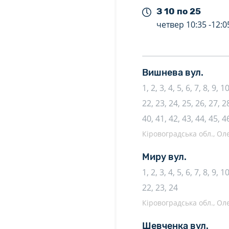
З 10 по 25
четвер
10:35 -
12:0
Вишнева вул.
1, 2, 3, 4, 5, 6, 7, 8, 9, 
22, 23, 24, 25, 26, 27, 28
40, 41, 42, 43, 44, 45, 4
Кіровоградська обл., Ол
Миру вул.
1, 2, 3, 4, 5, 6, 7, 8, 9, 
22, 23, 24
Кіровоградська обл., Ол
Шевченка вул.