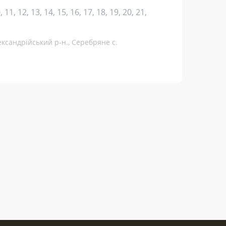
10, 11, 12, 13, 14, 15, 16, 17, 18, 19, 20, 21,
ександрійський р-н., Серебряне с.