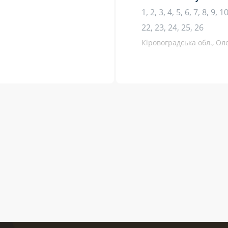
1, 2, 3, 4, 5, 6, 7, 8, 9, 
22, 23, 24, 25, 26
Кіровоградська обл., Ол