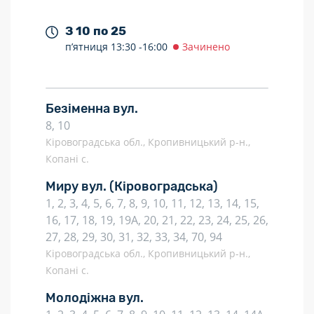
З 10 по 25
п’ятниця
13:30 -
16:00
Зачинено
Безіменна вул.
8, 10
Кіровоградська обл., Кропивницький р-н.,
Копані с.
Миру вул.
(Кіровоградська)
1, 2, 3, 4, 5, 6, 7, 8, 9, 10, 11, 12, 13, 14, 15,
16, 17, 18, 19, 19А, 20, 21, 22, 23, 24, 25, 26,
27, 28, 29, 30, 31, 32, 33, 34, 70, 94
Кіровоградська обл., Кропивницький р-н.,
Копані с.
Молодіжна вул.