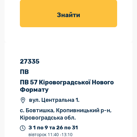
товарів для
саду
Знайти
27335
ПВ
ПВ 57 Кіровоградської Нового
Формату
вул. Центральна 1.
с. Бовтишка, Кропивницький р-н,
Кіровоградська обл.
З 1 по 9 та 26 по 31
вівторок
11:40 -
13:10