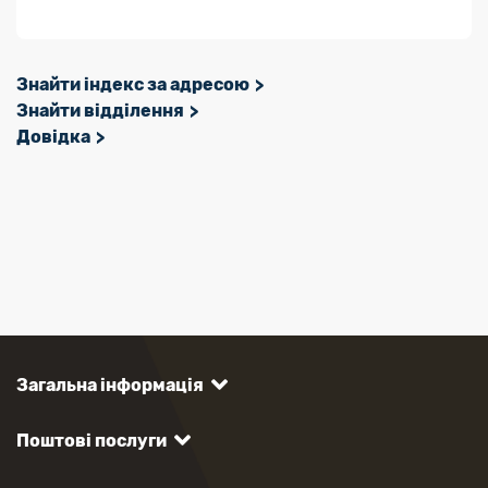
Знайти індекс за адресою
Знайти відділення
Довідка
Загальна інформація
Поштові послуги