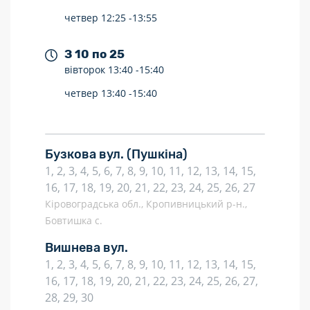
четвер
12:25 -
13:55
З 10 по 25
вівторок
13:40 -
15:40
четвер
13:40 -
15:40
Бузкова вул.
(Пушкіна)
1, 2, 3, 4, 5, 6, 7, 8, 9, 10, 11, 12, 13, 14, 15,
16, 17, 18, 19, 20, 21, 22, 23, 24, 25, 26, 27
Кіровоградська обл., Кропивницький р-н.,
Бовтишка с.
Вишнева вул.
1, 2, 3, 4, 5, 6, 7, 8, 9, 10, 11, 12, 13, 14, 15,
16, 17, 18, 19, 20, 21, 22, 23, 24, 25, 26, 27,
28, 29, 30