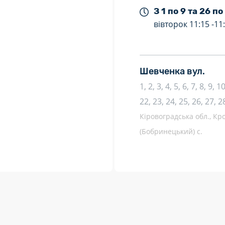
З 1 по 9 та 26 по
вівторок
11:15 -
11
Шевченка вул.
1, 2, 3, 4, 5, 6, 7, 8, 9, 
22, 23, 24, 25, 26, 27, 2
Кіровоградська обл., Кр
(Бобринецький) с.