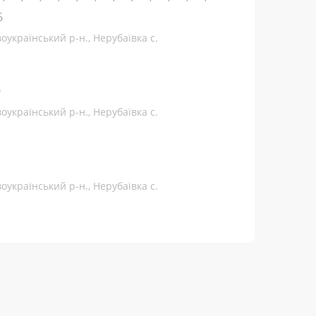
6
оукраїнський р-н., Нерубаївка с.
0
оукраїнський р-н., Нерубаївка с.
оукраїнський р-н., Нерубаївка с.