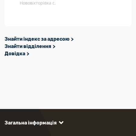
Нововікторівка с.
Знайти індекс за адресою
Знайти відділення
Довідка
Загальна інформація