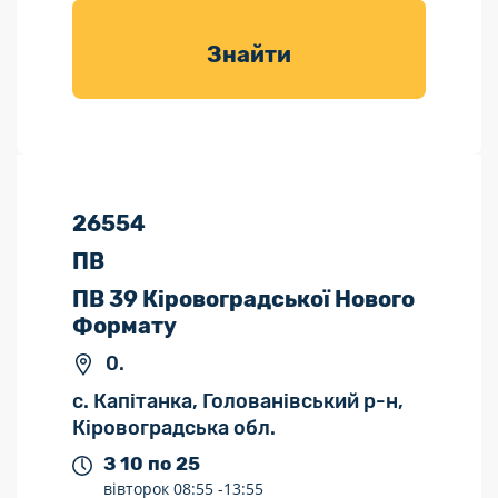
товарів для
саду
Знайти
26554
ПВ
ПВ 39 Кіровоградської Нового
Формату
0.
с. Капітанка, Голованівський р-н,
Кіровоградська обл.
З 10 по 25
вівторок
08:55 -
13:55