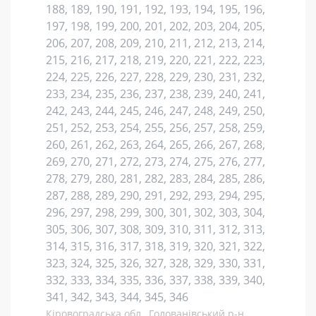
188, 189, 190, 191, 192, 193, 194, 195, 196,
197, 198, 199, 200, 201, 202, 203, 204, 205,
206, 207, 208, 209, 210, 211, 212, 213, 214,
215, 216, 217, 218, 219, 220, 221, 222, 223,
224, 225, 226, 227, 228, 229, 230, 231, 232,
233, 234, 235, 236, 237, 238, 239, 240, 241,
242, 243, 244, 245, 246, 247, 248, 249, 250,
251, 252, 253, 254, 255, 256, 257, 258, 259,
260, 261, 262, 263, 264, 265, 266, 267, 268,
269, 270, 271, 272, 273, 274, 275, 276, 277,
278, 279, 280, 281, 282, 283, 284, 285, 286,
287, 288, 289, 290, 291, 292, 293, 294, 295,
296, 297, 298, 299, 300, 301, 302, 303, 304,
305, 306, 307, 308, 309, 310, 311, 312, 313,
314, 315, 316, 317, 318, 319, 320, 321, 322,
323, 324, 325, 326, 327, 328, 329, 330, 331,
332, 333, 334, 335, 336, 337, 338, 339, 340,
341, 342, 343, 344, 345, 346
Кіровоградська обл., Голованівський р-н.,