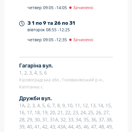
четвер
09:05 -
14:05
Зачинено
З 1 по 9 та 26 по 31
вівторок
08:55 -
12:25
четвер
09:05 -
12:35
Зачинено
Гагаріна вул.
1, 2, 3, 4, 5, 6
Кіровоградська обл., Голованівський р-н.,
Капітанка с.
Дружби вул.
1А, 2, 3, 4, 5, 6, 7, 8, 9, 10, 11, 12, 13, 14, 15,
16, 17, 18, 19, 20, 21, 22, 23, 24, 25, 26, 27,
28, 29, 30, 31, 31А, 32, 33, 34, 35, 36, 37, 38,
39, 40, 41, 42, 43, 43А, 44, 45, 46, 47, 48, 49,