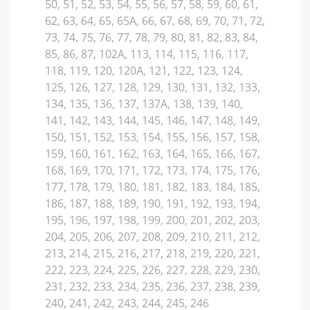
50, 51, 52, 53, 54, 55, 56, 57, 58, 59, 60, 61,
62, 63, 64, 65, 65А, 66, 67, 68, 69, 70, 71, 72,
73, 74, 75, 76, 77, 78, 79, 80, 81, 82, 83, 84,
85, 86, 87, 102А, 113, 114, 115, 116, 117,
118, 119, 120, 120А, 121, 122, 123, 124,
125, 126, 127, 128, 129, 130, 131, 132, 133,
134, 135, 136, 137, 137А, 138, 139, 140,
141, 142, 143, 144, 145, 146, 147, 148, 149,
150, 151, 152, 153, 154, 155, 156, 157, 158,
159, 160, 161, 162, 163, 164, 165, 166, 167,
168, 169, 170, 171, 172, 173, 174, 175, 176,
177, 178, 179, 180, 181, 182, 183, 184, 185,
186, 187, 188, 189, 190, 191, 192, 193, 194,
195, 196, 197, 198, 199, 200, 201, 202, 203,
204, 205, 206, 207, 208, 209, 210, 211, 212,
213, 214, 215, 216, 217, 218, 219, 220, 221,
222, 223, 224, 225, 226, 227, 228, 229, 230,
231, 232, 233, 234, 235, 236, 237, 238, 239,
240, 241, 242, 243, 244, 245, 246