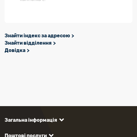
Знайти індекс за адресою
Знайти відділення
Довідка
Загальна інформація
Поштові послуги