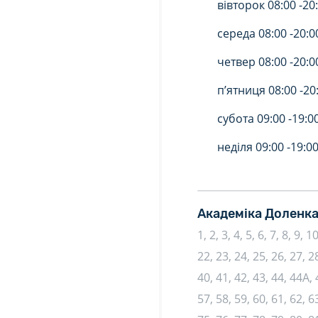
вівторок
08:00 -
20
середа
08:00 -
20:0
четвер
08:00 -
20:0
п’ятниця
08:00 -
20
субота
09:00 -
19:0
неділя
09:00 -
19:0
Академіка Доленка
1, 2, 3, 4, 5, 6, 7, 8, 9, 
22, 23, 24, 25, 26, 27, 28
40, 41, 42, 43, 44, 44А, 
57, 58, 59, 60, 61, 62, 63