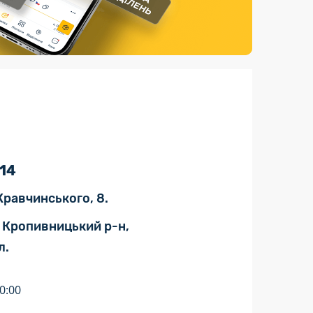
Страхові послуги
Каталог «Укрпошта Маркет»
14
Кравчинського, 8.
 Кропивницький р-н,
л.
0:00