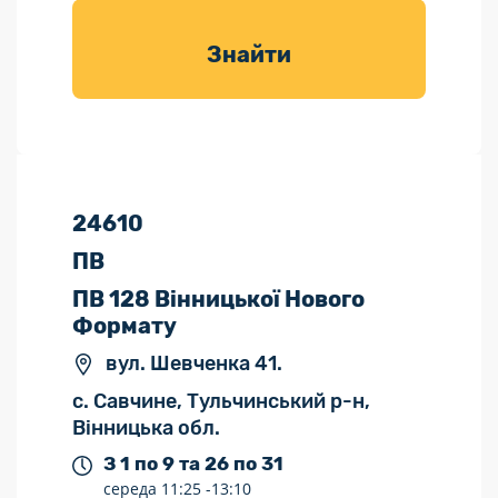
товарів для
саду
Знайти
24610
ПВ
ПВ 128 Вінницької Нового
Формату
вул. Шевченка 41.
с. Савчине, Тульчинський р-н,
Вінницька обл.
З 1 по 9 та 26 по 31
середа
11:25 -
13:10