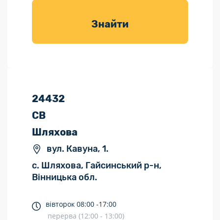
товарів для
саду
Знайти
24432
СВ
Шляхова
вул. Кавуна, 1.
с. Шляхова, Гайсинський р-н,
Вінницька обл.
вівторок
08:00 -
17:00
перерва (12:00 - 13:00)