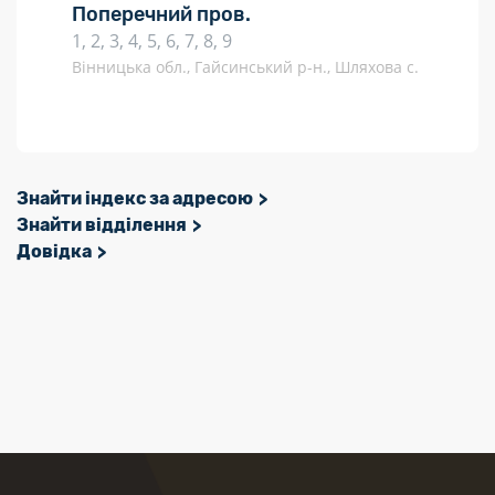
Поперечний пров.
1, 2, 3, 4, 5, 6, 7, 8, 9
Вінницька обл., Гайсинський р-н., Шляхова с.
Знайти індекс за адресою
Знайти відділення
Довідка