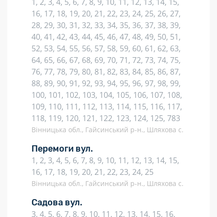
1, 2, 3, 4, 5, 6, 7, 8, 9, 10, 11, 12, 13, 14, 15,
16, 17, 18, 19, 20, 21, 22, 23, 24, 25, 26, 27,
28, 29, 30, 31, 32, 33, 34, 35, 36, 37, 38, 39,
40, 41, 42, 43, 44, 45, 46, 47, 48, 49, 50, 51,
52, 53, 54, 55, 56, 57, 58, 59, 60, 61, 62, 63,
64, 65, 66, 67, 68, 69, 70, 71, 72, 73, 74, 75,
76, 77, 78, 79, 80, 81, 82, 83, 84, 85, 86, 87,
88, 89, 90, 91, 92, 93, 94, 95, 96, 97, 98, 99,
100, 101, 102, 103, 104, 105, 106, 107, 108,
109, 110, 111, 112, 113, 114, 115, 116, 117,
118, 119, 120, 121, 122, 123, 124, 125, 783
Вінницька обл., Гайсинський р-н., Шляхова с.
Перемоги вул.
1, 2, 3, 4, 5, 6, 7, 8, 9, 10, 11, 12, 13, 14, 15,
16, 17, 18, 19, 20, 21, 22, 23, 24, 25
Вінницька обл., Гайсинський р-н., Шляхова с.
Садова вул.
3, 4, 5, 6, 7, 8, 9, 10, 11, 12, 13, 14, 15, 16,