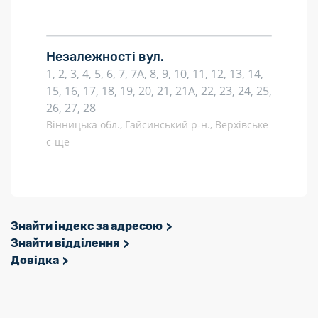
Незалежності вул.
1, 2, 3, 4, 5, 6, 7, 7А, 8, 9, 10, 11, 12, 13, 14,
15, 16, 17, 18, 19, 20, 21, 21А, 22, 23, 24, 25,
26, 27, 28
Вінницька обл., Гайсинський р-н., Верхівське
с-ще
Знайти індекс за адресою
Знайти відділення
Довідка