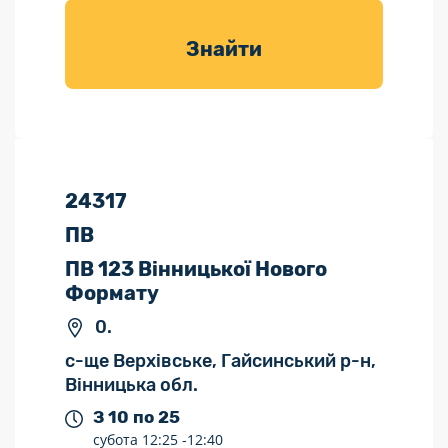
товарів для
саду
Знайти
24317
ПВ
ПВ 123 Вінницької Нового
Формату
0.
с-ще Верхівське, Гайсинський р-н,
Вінницька обл.
З 10 по 25
субота
12:25 -
12:40