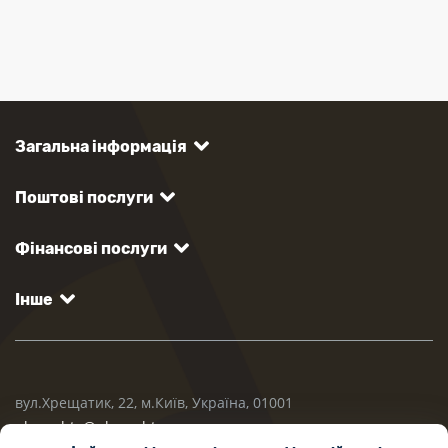
Загальна інформація
Поштові послуги
Фінансові послуги
Інше
вул.Хрещатик, 22, м.Київ, Україна, 01001
ukrposhta@ukrposhta.ua